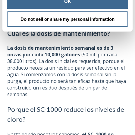
OK
La dosis inicial también es la que se usa para el
método de arranque Orenda.
Do not sell or share my personal information
Cual es la dosis de mantenimiento?
La dosis de mantenimiento semanal es de 3
onzas por cada 10,000 galones
(90 mL por cada
38,000 litros). La dosis inicial es requerida, porque el
producto necesita un residuo para ser efectivo en el
agua. Si comenzamos con la dosis semanal sin la
purga, el producto no será tan eficaz hasta que haya
construido un residuo después de un par de
semanas.
Porque el SC-1000 reduce los niveles de
cloro?
Hasta donde nosotros sabemos,
el SC-1000 no