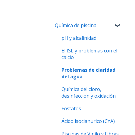
Química de piscina
pH y alcalinidad
El ISL y problemas con el
calcio
Problemas de claridad
del agua
Química del cloro,
desinfección y oxidación
Fosfatos
Ácido isocianurico (CYA)
Piscinas de Vinilo y Fibras