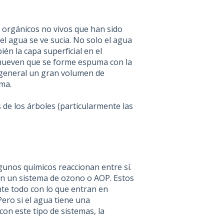
s orgánicos no vivos que han sido
l agua se ve sucia. No solo el agua
ién la capa superficial en el
omueven que se forme espuma con la
n general un gran volumen de
ma.
de los árboles (particularmente las
gunos químicos reaccionan entre sí.
n un sistema de ozono o AOP. Estos
nte todo con lo que entran en
 Pero si el agua tiene una
con este tipo de sistemas, la