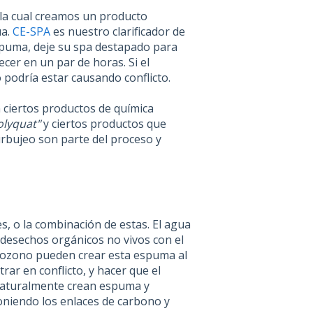
 la cual creamos un producto
ua.
CE-SPA
es nuestro clarificador de
espuma, deje su spa destapado para
cer en un par de horas. Si el
podría estar causando conflicto.
 ciertos productos de química
olyquat"
y ciertos productos que
rbujeo son parte del proceso y
, o la combinación de estas. El agua
desechos orgánicos no vivos con el
l ozono pueden crear esta espuma al
ar en conflicto, y hacer que el
naturalmente crean espuma y
niendo los enlaces de carbono y