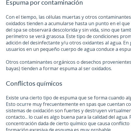
Espuma por contaminación
Con el tiempo, las células muertas y otros contaminante
oxidados tienden a acumularse hasta un punto en el que e
del spa se observará descolorida y sin vida, sino que tamb
perímetro se verá grasosa. Este tipo de condiciones pr
adición del desinfectante y/u otros oxidantes al agua. E
usuarios en un pequeño cuerpo de agua conduce a espu
Otros contaminantes orgánicos o desechos provenientes 
bayas) tienden a formar espuma al ser oxidados.
Conflictos químicos
Existe una cierto tipo de espuma que se forma cuando al
Esto ocurre muy frecuentemente en spas que cuentan co
sistemas de oxidación son fuertes y destruyen virtualme
contacto... lo cual es algo buena para la calidad del agua.
concentración dada de cierto químico que causa conflicto 
formación excesiva de espuma es muy probable.