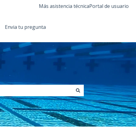
Más asistencia técnica
Portal de usuario
Envia tu pregunta
Regresa a Orendatech.com