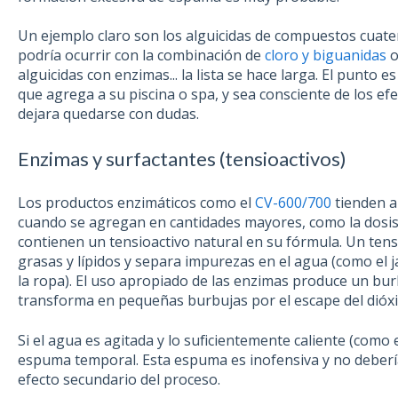
Un ejemplo claro son los alguicidas de compuestos cuat
podría ocurrir con la combinación de
cloro y biguanidas
o
alguicidas con enzimas... la lista se hace larga. El punto 
que agrega a su piscina o spa, y sea consciente de los efec
dejara quedarse con dudas.
Enzimas y surfactantes (tensioactivos)
Los productos enzimáticos como el
CV-600/700
tienden a
cuando se agregan en cantidades mayores, como la dosis
contienen un tensioactivo natural en su fórmula. Un tens
grasas y lípidos y separa impurezas en el agua (como el 
la ropa). El uso apropiado de las enzimas produce un burb
transforma en pequeñas burbujas por el escape del dióx
Si el agua es agitada y lo suficientemente caliente (como
espuma temporal. Esta espuma es inofensiva y no deberí
efecto secundario del proceso.