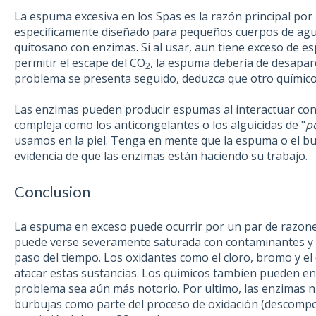
La espuma excesiva en los Spas es la razón principal por
específicamente diseñado para pequeños cuerpos de ag
quitosano con enzimas. Si al usar, aun tiene exceso de 
permitir el escape del CO
, la espuma debería de desapare
2
problema se presenta seguido, deduzca que otro químico 
Las enzimas pueden producir espumas al interactuar con
compleja como los anticongelantes o los alguicidas de "
p
usamos en la piel. Tenga en mente que la espuma o el bu
evidencia de que las enzimas están haciendo su trabajo.
Conclusion
La espuma en exceso puede ocurrir por un par de razones
puede verse severamente saturada con contaminantes y 
paso del tiempo. Los oxidantes como el cloro, bromo y e
atacar estas sustancias. Los quimicos tambien pueden entr
problema sea aún más notorio. Por ultimo, las enzimas 
burbujas como parte del proceso de oxidación (descompo