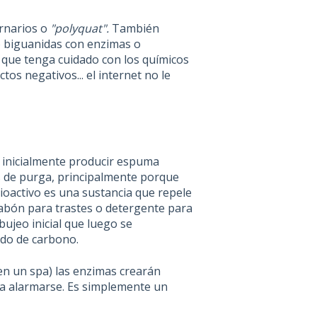
ernarios o
"polyquat".
También
 biguanidas con enzimas o
es que tenga cuidado con los químicos
tos negativos... el internet no le
 inicialmente producir espuma
 de purga, principalmente porque
ioactivo es una sustancia que repele
jabón para trastes o detergente para
ujeo inicial que luego se
ido de carbono.
 en un spa) las enzimas crearán
a alarmarse. Es simplemente un