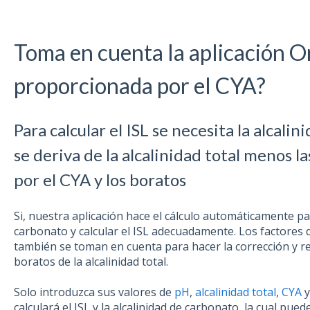
Toma en cuenta la aplicación Or
proporcionada por el CYA?
Para calcular el ISL se necesita la alcalin
se deriva de la alcalinidad total menos l
por el CYA y los boratos
Si, nuestra aplicación hace el cálculo automáticamente pa
carbonato y calcular el ISL adecuadamente. Los factores
también se toman en cuenta para hacer la corrección y res
boratos de la alcalinidad total.
Solo introduzca sus valores de
pH
,
alcalinidad total
,
CYA
calculará el ISL y la alcalinidad de carbonato, la cual pued