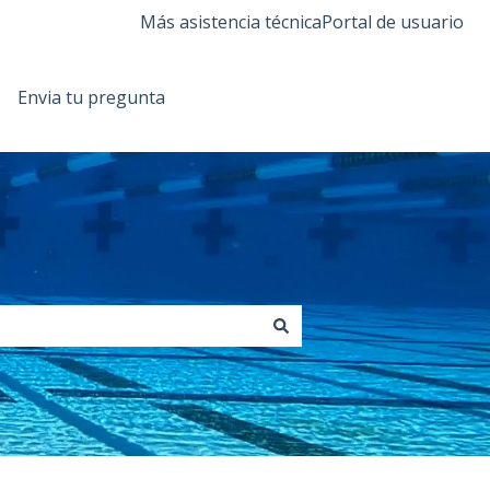
Más asistencia técnica
Portal de usuario
Envia tu pregunta
Regresa a Orendatech.com