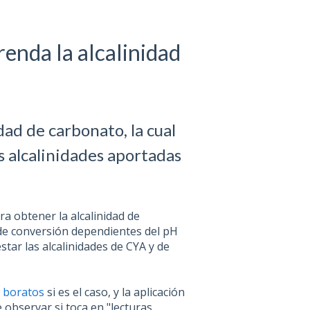
enda la alcalinidad
idad de carbonato, la cual
as alcalinidades aportadas
ra obtener la alcalinidad de
 de conversión dependientes del pH
tar las alcalinidades de CYA y de
y
boratos
si es el caso, y la aplicación
e observar si toca en "lecturas