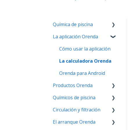
Química de piscina
La aplicación Orenda
pH y alcalinidad
El ISL y problemas con el
Cómo usar la aplicación
calcio
La calculadora Orenda
Problemas de claridad del
Orenda para Android
agua
Productos Orenda
Química del cloro,
desinfección y oxidación
Químicos de piscina
PR-10,000 | Concentrado
removedor de fosfatos
Fosfatos
Circulación y filtración
Ajustadores de ISL
SC-1000 | Control de
Ácido isocianurico (CYA)
El arranque Orenda
Desinfectantes
Circulación
metal & sarro
Piscinas de Vinilo y Fibras